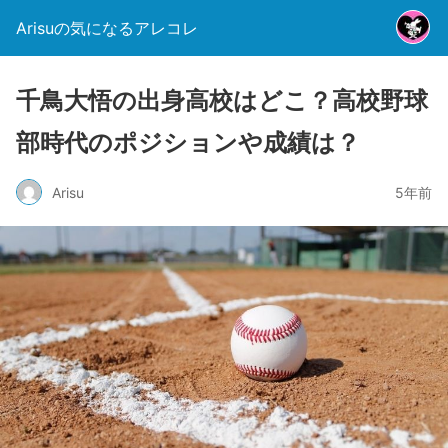
Arisuの気になるアレコレ
千鳥大悟の出身高校はどこ？高校野球
部時代のポジションや成績は？
Arisu
5年前