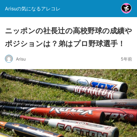
Arisuの気になるアレコレ
ニッポンの社長辻の高校野球の成績や
ポジションは？弟はプロ野球選手！
Arisu
5年前