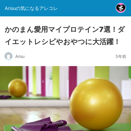
Arisuの気になるアレコレ
かのまん愛用マイプロテイン7選！ダ
イエットレシピやおやつに大活躍！
Arisu
5年前