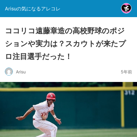
Arisuの気になるアレコレ
ココリコ遠藤章造の高校野球のポジ
ションや実力は？スカウトが来たプ
ロ注目選手だった！
Arisu
5年前