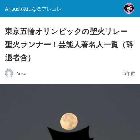
Arisuの気になるアレコレ
東京五輪オリンピックの聖火リレー
聖火ランナー！芸能人著名人一覧（辞
退者含）
Arisu
5年前