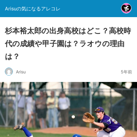
Arisuの気になるアレコレ
杉本裕太郎の出身高校はどこ？高校時
代の成績や甲子園は？ラオウの理由
は？
Arisu
5年前