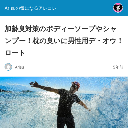
Arisuの気になるアレコレ
加齢臭対策のボディーソープやシャ
ンプー！枕の臭いに男性用デ・オウ！
ロート
Arisu
5年前