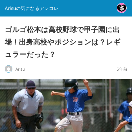
Arisuの気になるアレコレ
ゴルゴ松本は高校野球で甲子園に出
場！出身高校やポジションは？レギ
ュラーだった？
Arisu
5年前