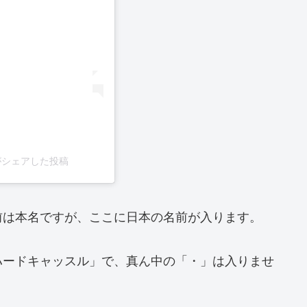
9)がシェアした投稿
前は本名ですが、ここに日本の名前が入ります。
ハードキャッスル」で、真ん中の「・」は入りませ