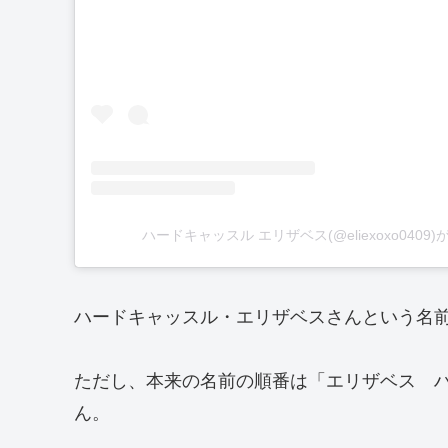
ハードキャッスル エリザベス(@eliexoxo040
ハードキャッスル・エリザベスさんという名
ただし、本来の名前の順番は「エリザベス 
ん。