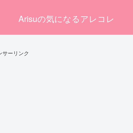
Arisuの気になるアレコレ
ンサーリンク