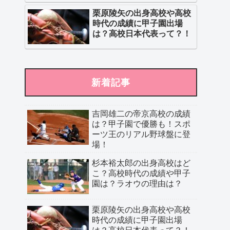
栗原陵矢の出身高校や高校
時代の成績に甲子園出場
は？高校日本代表って？！
新着記事
吉岡雄二の帝京高校の成績
は？甲子園で優勝も！スポ
ーツ王のリアル野球盤に登
場！
杉本裕太郎の出身高校はど
こ？高校時代の成績や甲子
園は？ラオウの理由は？
栗原陵矢の出身高校や高校
時代の成績に甲子園出場
は？高校日本代表って？！