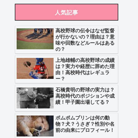
人気記事
高校野球の伝令はなぜ監督
が行かないの？理由は？意
味や回数などルールはある
の？
上地雄輔の高校野球の成績
は？実力や経歴に辞めた理
由！高校時代はレギュラ
ー？
石橋貴明の野球の実力は？
高校時代のポジションや成
績！甲子園出場してる？
ポムポムプリンは何の動
物？犬？うさぎ？性別や名
前の由来にプロフィール！