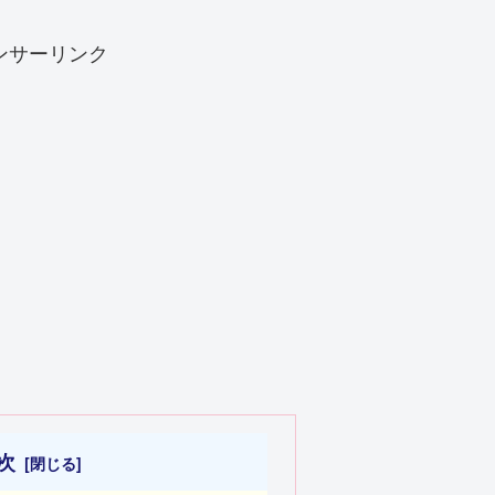
ンサーリンク
次