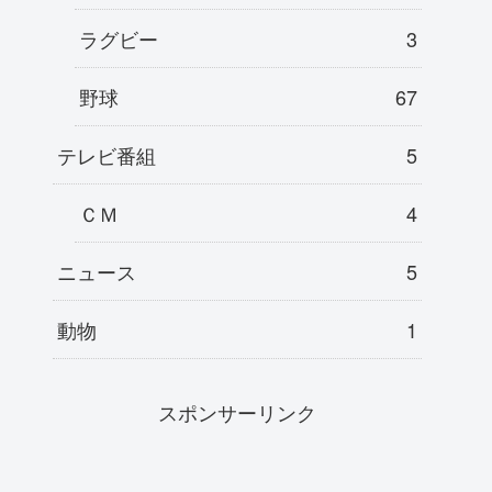
ラグビー
3
野球
67
テレビ番組
5
ＣＭ
4
ニュース
5
動物
1
スポンサーリンク